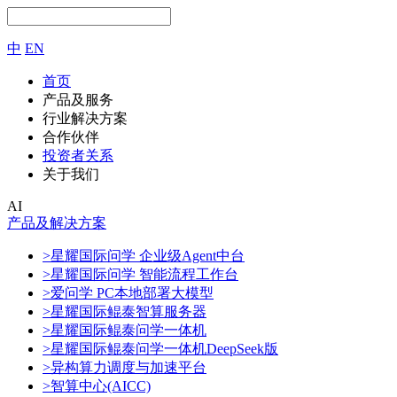
中
EN
首页
产品及服务
行业解决方案
合作伙伴
投资者关系
关于我们
AI
产品及解决方案
>星耀国际问学 企业级Agent中台
>星耀国际问学 智能流程工作台
>爱问学 PC本地部署大模型
>星耀国际鲲泰智算服务器
>星耀国际鲲泰问学一体机
>星耀国际鲲泰问学一体机DeepSeek版
>异构算力调度与加速平台
>智算中心(AICC)