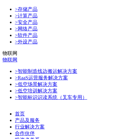
>存储产品
>计算产品
>安全产品
>网络产品
>软件产品
>外设产品
物联网
物联网
>智能制造线边搬运解决方案
>RaaS运营服务解决方案
>低空场景解决方案
>低空培训解决方案
>智能标识识读系统（叉车专用）
首页
产品及服务
行业解决方案
合作伙伴