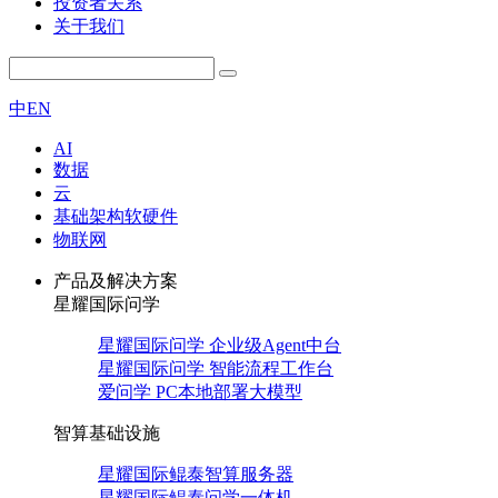
投资者关系
关于我们
中
EN
AI
数据
云
基础架构软硬件
物联网
产品及解决方案
星耀国际问学
星耀国际问学 企业级Agent中台
星耀国际问学 智能流程工作台
爱问学 PC本地部署大模型
智算基础设施
星耀国际鲲泰智算服务器
星耀国际鲲泰问学一体机